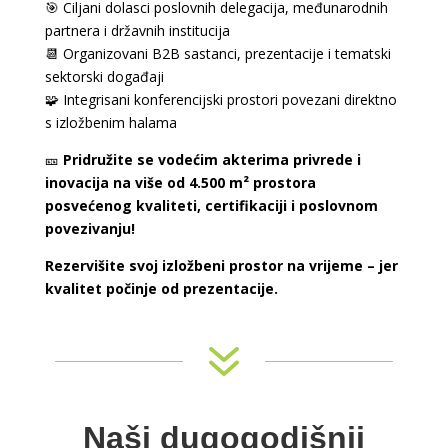
🎯 Ciljani dolasci poslovnih delegacija, međunarodnih
partnera i državnih institucija
📆 Organizovani B2B sastanci, prezentacije i tematski
sektorski događaji
🧩 Integrisani konferencijski prostori povezani direktno
s izložbenim halama
🎫
Pridružite se vodećim akterima privrede i
inovacija na više od 4.500 m² prostora
posvećenog kvaliteti, certifikaciji i poslovnom
povezivanju!
Rezervišite svoj izložbeni prostor na vrijeme – jer
kvalitet počinje od prezentacije.
7
Naši dugogodišnji