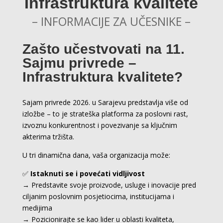
Infrastruktura kvalitete
– INFORMACIJE ZA UČESNIKE –
Zašto učestvovati na 11.
Sajmu privrede –
Infrastruktura kvalitete?
Sajam privrede 2026. u Sarajevu predstavlja više od
izložbe – to je strateška platforma za poslovni rast,
izvoznu konkurentnost i povezivanje sa ključnim
akterima tržišta.
U tri dinamična dana, vaša organizacija može:
✅
Istaknuti se i povećati vidljivost
→ Predstavite svoje proizvode, usluge i inovacije pred
ciljanim poslovnim posjetiocima, institucijama i
medijima
→ Pozicionirajte se kao lider u oblasti kvaliteta,