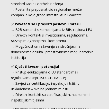
standardizacije i održivih rješenja
→ Postanite prepoznat dio regionalne mreže
kompanija koje grade Infrastrukturu kvalitete
✅
Povezati se i proširiti poslovnu mrežu
→ B2B sastanci s kompanijama iz BiH, regiona i EU
→ Direktni kontakti s investitorima, regulatorima,
razvojnim agencijama i komorama
→ Mogućnost umrežavanja sa stručnjacima,
donosiocima odluka i predstavnicima međunarodnih
institucija
✅
Ojačati izvozni potencijal
→ Pristup edukacijama o EU standardima i
regulativama (npr. ISO, CE, HACCP)
→ Savjeti za certifikaciju, inspekciju i tržišnu
usklađenost – sve na jednom mjestu
→ Direktni kontakti sa certifikacijskim, nadzornim i
inspekcijskim tijelima