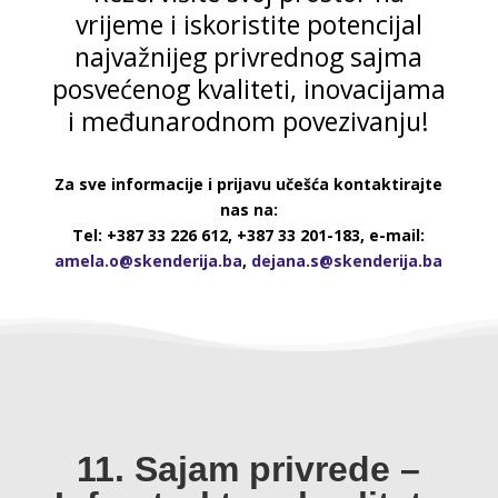
vrijeme i iskoristite potencijal
najvažnijeg privrednog sajma
posvećenog kvaliteti, inovacijama
i međunarodnom povezivanju!
Za sve informacije i prijavu učešća kontaktirajte
nas na:
Tel: +387 33 226 612, +387 33 201-183, e-mail:
amela.o@skenderija.ba
,
dejana.s@skenderija.ba
11. Sajam privrede –