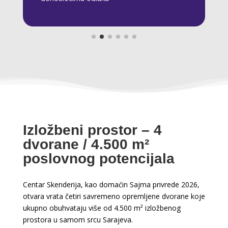
Izložbeni prostor – 4
dvorane / 4.500 m²
poslovnog potencijala
Centar Skenderija, kao domaćin Sajma privrede 2026,
otvara vrata četiri savremeno opremljene dvorane koje
ukupno obuhvataju više od 4.500 m² izložbenog
prostora u samom srcu Sarajeva.