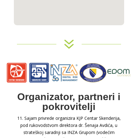
7
Organizator, partneri i
pokrovitelji
11. Sajam privrede organizira KJP Centar Skenderija,
pod rukovodstvom direktora dr. Šenaja Avdića, u
strateškoj saradnji sa INZA Grupom (vodećim