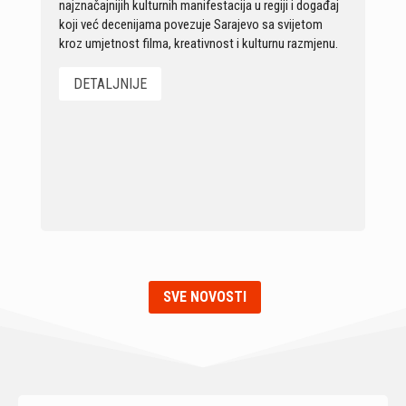
najznačajnijih kulturnih manifestacija u regiji i događaj
koji već decenijama povezuje Sarajevo sa svijetom
kroz umjetnost filma, kreativnost i kulturnu razmjenu.
DETALJNIJE
SVE NOVOSTI