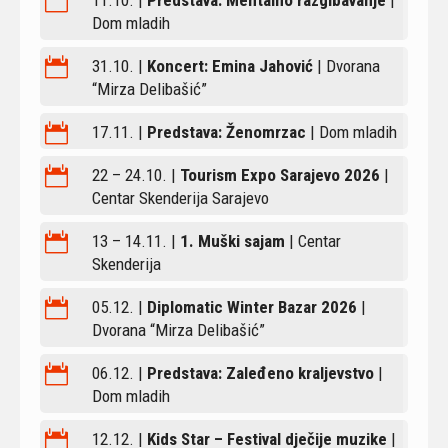

Dom mladih

31.10. |
Koncert: Emina Jahović
| Dvorana
“Mirza Delibašić”

17.11. |
Predstava: Ženomrzac
| Dom mladih

22 – 24.10. |
Tourism Expo Sarajevo 2026
|
Centar Skenderija Sarajevo

13 – 14.11. |
1. Muški sajam
| Centar
Skenderija

05.12. |
Diplomatic Winter Bazar 2026
|
Dvorana “Mirza Delibašić”

06.12. |
Predstava: Zaleđeno kraljevstvo
|
Dom mladih

12.12. |
Kids Star – Festival dječije muzike
|