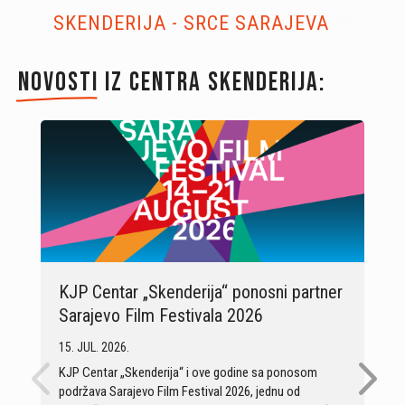
SKENDERIJA -
SRCE SARAJEVA
‪‪❤︎‬
Novosti
 iz Centra Skenderija:
KJP Centar „Skenderija“ ponosni partner
Sarajevo Film Festivala 2026
15. JUL. 2026.
KJP Centar „Skenderija“ i ove godine sa ponosom
podržava Sarajevo Film Festival 2026, jednu od