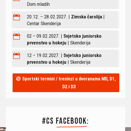
Dom mladih

20.12. – 28.02.2027. |
Zimska čarolija
|
Centar Skenderija

02 – 09.02.2027. |
Svjetsko juniorsko
prvenstvo u hokeju
| Skenderija

12 – 19.02.2027. |
Svjetsko juniorsko
prvenstvo u hokeju
| Skenderija
Sportski termini / treninzi u dvoranama MD, D1,
D2 i D3
#CS 
Facebook
: