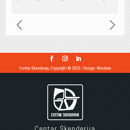
Centar Skenderija, Copyright © 2025 / Design:
Weedran
Centar Skenderija