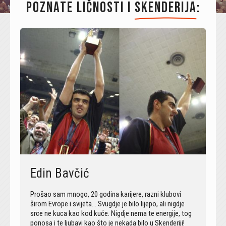
Poznate ličnosti i 
Skenderija
:
Edin Bavčić
Prošao sam mnogo, 20 godina karijere, razni klubovi
širom Evrope i svijeta… Svugdje je bilo lijepo, ali nigdje
srce ne kuca kao kod kuće. Nigdje nema te energije, tog
ponosa i te ljubavi kao što je nekada bilo u Skenderiji!